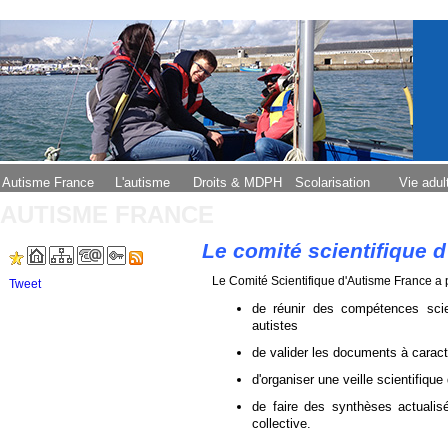
Autisme France
L'autisme
Droits & MDPH
Scolarisation
Vie adul
AUTISME FRANCE
Le comité scientifique 
Le Comité Scientifique d'Autisme France a 
Tweet
de réunir des compétences scie
autistes
de valider les documents à caract
d'organiser une veille scientifiqu
de faire des synthèses actualisée
collective.