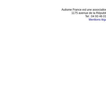
Autisme France est une association
1175 avenue de la Républ
Tel : 04 93 46 01
Mentions lég