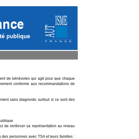
ment de bénévoles qui agit pour que chaque
pagnement conforme aux recommandations de
ent sans diagnostic surtout si ce sont des
publique.
ez de renforcer sa représentation au niveau
s des personnes avec TSA et leurs familles :