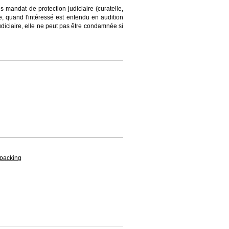
 mandat de protection judiciaire (curatelle,
ile, quand l'intéressé est entendu en audition
judiciaire, elle ne peut pas être condamnée si
u packing